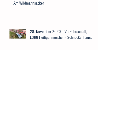
Am Wildmannsacker
28. November 2020 – Verkehrsunfall,
L388 Heiligenmoschel – Schneckenhausen
20. November 2020 – Personensuche,
Heiligenmoschel
4. Juli 2020 – Tierrettung, Heiligenmoschel
Römerstraße