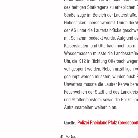
des heftigen Starkregens zu erheblichen
Straßenzüge im Bereich der Lauterstraße
Hohenecken überschwemmt. Durch die W
der A6 unter die Lautertalbrücke geschw
mit Schlamm bedeckt wurde. Aufgrund der
Kaiserslautern und Otterbach noch bis mi
Wassermassen musste die Landesstraße 3
Uhr, die K12 in Richtung Otterbach wegen 
voll gesperrt werden. Neben unzähligen vo
gepumpt werden mussten, wurden auch P
Unwetters musste die Lautrer Kerwe berei
Feuerwehren der Stadt und des Landkreis
und Straßenmeisterei sowie die Polizei im
Aufräumarbeiten weiterhin an.
Quelle: 
Polizei Rheinland-Pfalz (presseport