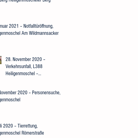
nuar 2021 – Notfalltüröffnung,
igenmoschel Am Wildmannsacker
28. November 2020 –
Verkehrsunfall, L388
Heiligenmoschel –
Schneckenhausen
November 2020 – Personensuche,
igenmoschel
li 2020 – Tierrettung,
igenmoschel Römerstraße