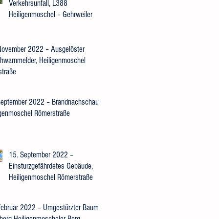
Verkehrsunfall, L388
Heiligenmoschel – Gehrweiler
November 2022 – Ausgelöster
hwarnmelder, Heiligenmoschel
straße
September 2022 – Brandnachschau,
igenmoschel Römerstraße
15. September 2022 –
Einsturzgefährdetes Gebäude,
Heiligenmoschel Römerstraße
Februar 2022 – Umgestürzter Baum,
rberg Heiligenmoscheler Berg