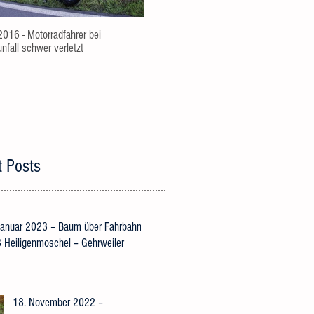
2016 - Motorradfahrer bei
nfall schwer verletzt
t Posts
Januar 2023 – Baum über Fahrbahn,
 Heiligenmoschel – Gehrweiler
18. November 2022 –