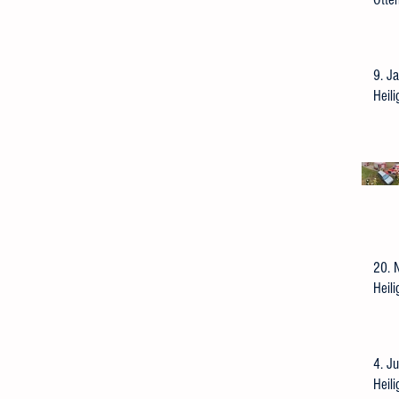
9. Ja
Heil
20. 
Heil
4. Ju
Heil